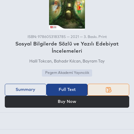
ISBN: 9786053183785 — 2021 — 3. Baskı. Print
Sosyal Bilgilerde Sözlü ve Yazılı Edebiyat
İncelemeleri
Halil Tokcan
Bahadır Kılcan
Bayram Tay
Pegem Akademi Yayıncılık
Summary
Full Text
OR
Buy Now