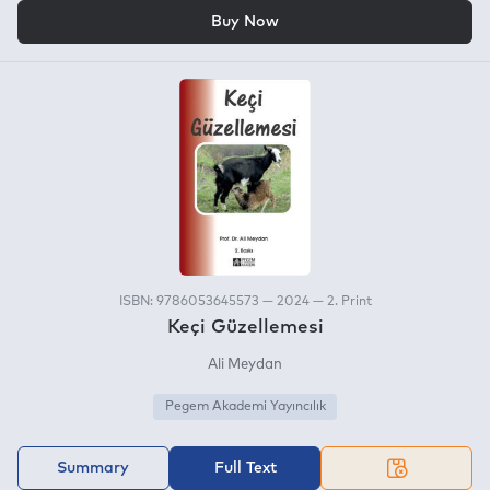
OR
Buy Now
ISBN: 9786053645573 — 2024 — 2. Print
Keçi Güzellemesi
Ali Meydan
Pegem Akademi Yayıncılık
Summary
Full Text