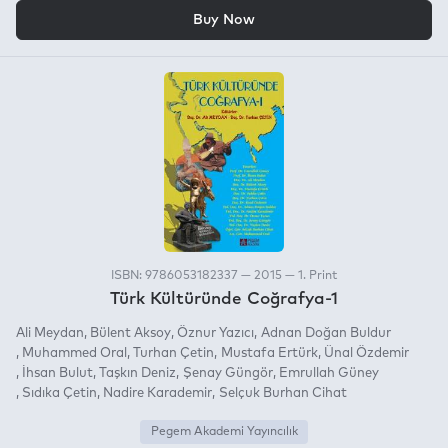
OR
Buy Now
ISBN: 9786053182337 — 2015 — 1. Print
Türk Kültüründe Coğrafya-1
Ali Meydan
Bülent Aksoy
Öznur Yazıcı
Adnan Doğan Buldur
Muhammed Oral
Turhan Çetin
Mustafa Ertürk
Ünal Özdemir
İhsan Bulut
Taşkın Deniz
Şenay Güngör
Emrullah Güney
Sıdıka Çetin
Nadire Karademir
Selçuk Burhan Cihat
Pegem Akademi Yayıncılık