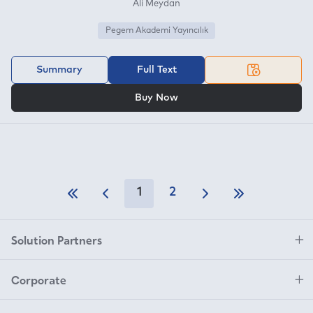
Ali Meydan
Pegem Akademi Yayıncılık
Summary
Full Text
OR
Buy Now
1
2
Solution Partners
Corporate