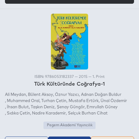
ISBN: 9786053182337 — 2015 — 1. Print
Türk Kültüründe Coğrafya-1
Ali Meydan
Bülent Aksoy
Öznur Yazıcı
Adnan Doğan Buldur
Muhammed Oral
Turhan Çetin
Mustafa Ertürk
Ünal Özdemir
İhsan Bulut
Taşkın Deniz
Şenay Güngör
Emrullah Güney
Sıdıka Çetin
Nadire Karademir
Selçuk Burhan Cihat
Pegem Akademi Yayıncılık