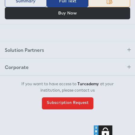
Summary
Full Text
OR
Buy Now
Solution Partners
Corporate
Turcademy
If you want to have access to
at your
institution, please contact us
Subscription Request