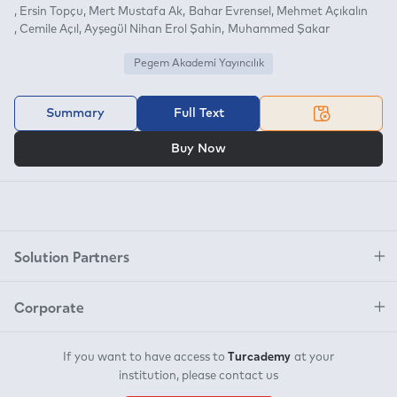
Ersin Topçu
Mert Mustafa Ak
Bahar Evrensel
Mehmet Açıkalın
Cemile Açıl
Ayşegül Nihan Erol Şahin
Muhammed Şakar
Pegem Akademi Yayıncılık
Summary
Full Text
OR
Buy Now
Solution Partners
Corporate
Turcademy
If you want to have access to
at your
institution, please contact us