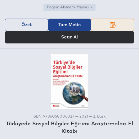
Pegem Akademi Yayıncılık
Özet
Tam Metin
VEYA
Satın Al
ISBN: 9786058006027 — 2021 — 2. Baskı
Türkiyede Sosyal Bilgiler Eğitimi Araştırmaları El
Kitabı