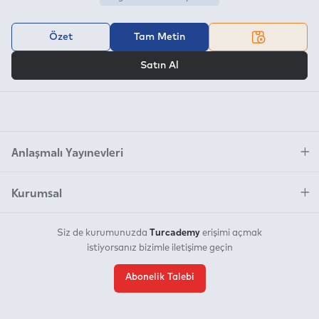
Özet
Tam Metin
VEYA
Satın Al
Anlaşmalı Yayınevleri
Kurumsal
Turcademy
Siz de kurumunuzda
erişimi açmak
istiyorsanız bizimle iletişime geçin
Abonelik Talebi