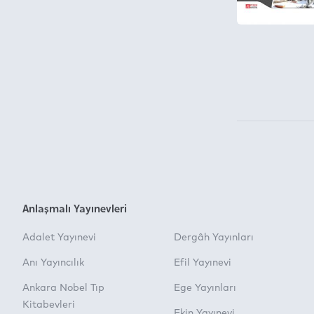
Anlaşmalı Yayınevleri
Adalet Yayınevi
Dergâh Yayınları
Anı Yayıncılık
Efil Yayınevi
Ankara Nobel Tıp
Ege Yayınları
Kitabevleri
Ekin Yayınevi