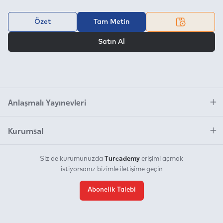
Özet
Tam Metin
VEYA
Satın Al
Anlaşmalı Yayınevleri
Kurumsal
Turcademy
Siz de kurumunuzda
erişimi açmak
istiyorsanız bizimle iletişime geçin
Abonelik Talebi