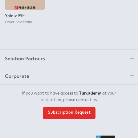
Yalnız Efe
Ömer Seyfeddin
Solution Partners
Corporate
Turcademy
If you want to have access to
at your
institution, please contact us
Subscription Request