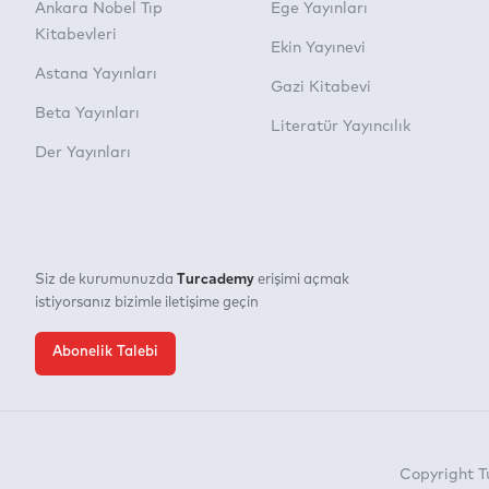
Ankara Nobel Tıp
Ege Yayınları
Kitabevleri
Ekin Yayınevi
Astana Yayınları
Gazi Kitabevi
Beta Yayınları
Literatür Yayıncılık
Der Yayınları
Turcademy
Siz de kurumunuzda
erişimi açmak
istiyorsanız bizimle iletişime geçin
Abonelik Talebi
Copyright 