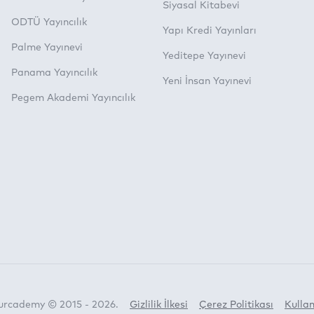
Siyasal Kitabevi
ODTÜ Yayıncılık
Yapı Kredi Yayınları
Palme Yayınevi
Yeditepe Yayınevi
Panama Yayıncılık
Yeni İnsan Yayınevi
Pegem Akademi Yayıncılık
Turcademy © 2015 - 2026.
Gizlilik İlkesi
Çerez Politikası
Kullan