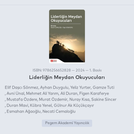
ISBN: 9786256652828 — 2024 — 1. Baskı
Liderliğin Meydan Okuyucuları
Elif Daşcı Sönmez
Ayhan Duygulu
Yeliz Yurter
Gamze Tuti
Avni Ünal
Mehmet Ali Yarım
Ali Duran
Figen Karaferye
Mustafa Özdere
Murat Özdemir
Nuray Kısa
Sakine Sincer
Duran Mavi
Kübra Yenel
Gülnur Ak Küçükçayır
Esmahan Ağaoğlu
Necati Cemaloğlu
Pegem Akademi Yayıncılık