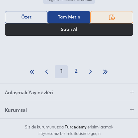
Özet
Tam Metin
VEYA
Satın Al
1
2
Anlaşmalı Yayınevleri
Kurumsal
Turcademy
Siz de kurumunuzda
erişimi açmak
istiyorsanız bizimle iletişime geçin