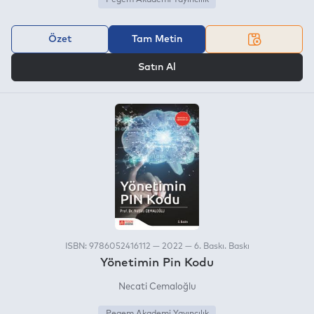
Özet
Tam Metin
VEYA
Satın Al
ISBN: 9786052416112 — 2022 — 6. Baskı. Baskı
Yönetimin Pin Kodu
Necati Cemaloğlu
Pegem Akademi Yayıncılık