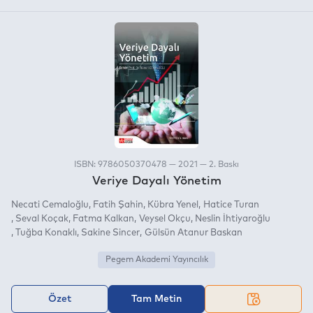
ISBN: 9786050370478 — 2021 — 2. Baskı
Veriye Dayalı Yönetim
Necati Cemaloğlu
Fatih Şahin
Kübra Yenel
Hatice Turan
Seval Koçak
Fatma Kalkan
Veysel Okçu
Neslin İhtiyaroğlu
Tuğba Konaklı
Sakine Sincer
Gülsün Atanur Baskan
Pegem Akademi Yayıncılık
Özet
Tam Metin