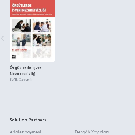
Örgütlerde İşyeri
Nezaketsizliği
Şefik Özdemir
Solution Partners
Adalet Yayınevi
Dergâh Yayınları