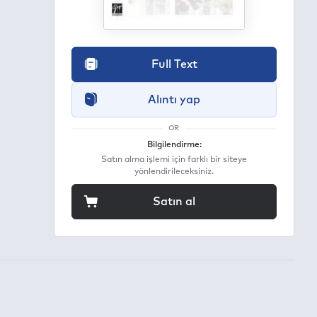
Full Text
Alıntı yap
OR
Bilgilendirme:
Satın alma işlemi için farklı bir siteye
yönlendirileceksiniz.
Satın al