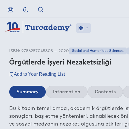
ISBN: 9786257045803 — 2020
Social and Humanities Sciences
Örgütlerde İşyeri Nezaketsizliği
Summary
Information
Contents
Bu kitabın temel amacı, akademik örgütlerde işye
sonuçları, baş etme yöntemleri, alınabilecek önle
ve sosyal medyanın nezaket olgusuna etkileri gi