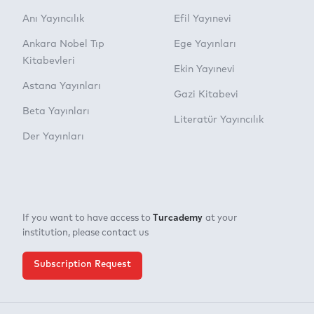
Anı Yayıncılık
Efil Yayınevi
Ankara Nobel Tıp
Ege Yayınları
Kitabevleri
Ekin Yayınevi
Astana Yayınları
Gazi Kitabevi
Beta Yayınları
Literatür Yayıncılık
Der Yayınları
Turcademy
If you want to have access to
at your
institution, please contact us
Subscription Request