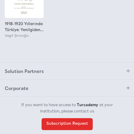
1918-1920 Yıllarında
Türkiye: Yenilgiden
Zafere Doğru
Vagif Şirinoğlu
Solution Partners
Corporate
Turcademy
If you want to have access to
at your
institution, please contact us
Subscription Request