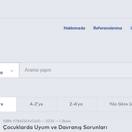
Hakkımızda
Referanslarımız
re
A-Z’ye
Z-A’ya
Yıla Göre (
ISBN: 9786256140240 — 2025 — 1. Baskı
Çocuklarda Uyum ve Davranış Sorunları