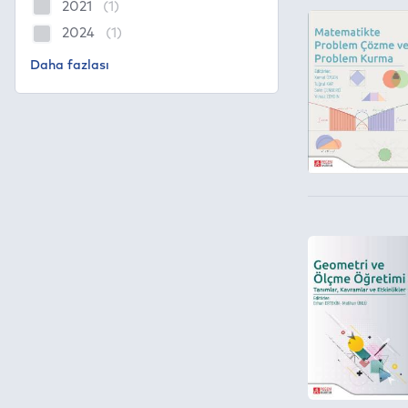
2021
(1)
2024
(1)