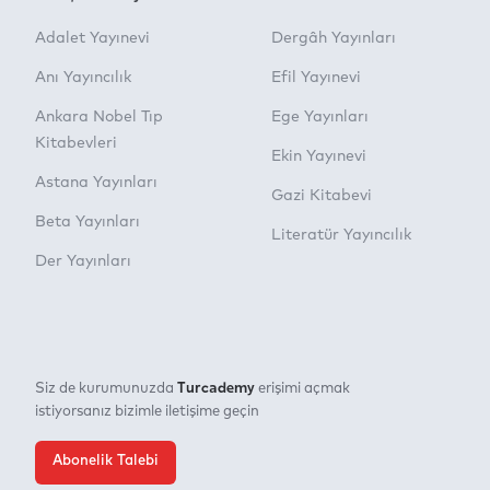
Adalet Yayınevi
Dergâh Yayınları
Anı Yayıncılık
Efil Yayınevi
Ankara Nobel Tıp
Ege Yayınları
Kitabevleri
Ekin Yayınevi
Astana Yayınları
Gazi Kitabevi
Beta Yayınları
Literatür Yayıncılık
Der Yayınları
Turcademy
Siz de kurumunuzda
erişimi açmak
istiyorsanız bizimle iletişime geçin
Abonelik Talebi