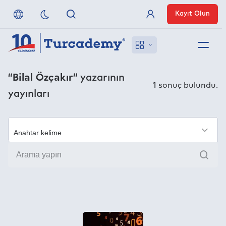
Kayıt Olun
Üye Girişi
Hakkımızda
“Bilal Özçakır”
yazarının
1
sonuç bulundu.
yayınları
Referanslarımız
Uzaktan Erişim
×
Ara
Nasıl Erişirim
Anlaşmalı Yayınevleri
İletişim