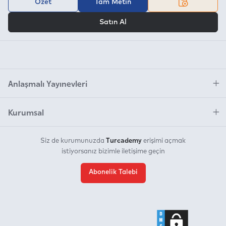
Özet
Tam Metin
VEYA
Satın Al
Anlaşmalı Yayınevleri
Kurumsal
Turcademy
Siz de kurumunuzda
erişimi açmak
istiyorsanız bizimle iletişime geçin
Abonelik Talebi