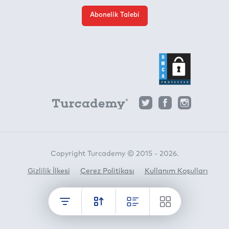
Abonelik Talebi
Copyright Turcademy © 2015 - 2026.
Gizlilik İlkesi
Çerez Politikası
Kullanım Koşulları
Horato
crafted by