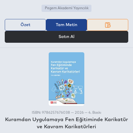
Pegem Akademi Yayıncılık
Özet
Tam Metin
VEYA
Satın Al
ISBN: 9786257676038 — 2026 — 4. Baskı
Kuramdan Uygulamaya Fen Eğitiminde Karikatür
ve Kavram Karikatürleri