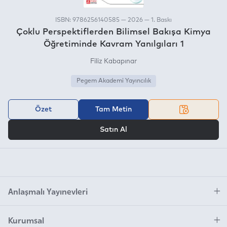
ISBN: 9786256140585 — 2026 — 1. Baskı
Çoklu Perspektiflerden Bilimsel Bakışa Kimya
Öğretiminde Kavram Yanılgıları 1
Filiz Kabapınar
Pegem Akademi Yayıncılık
Özet
Tam Metin
VEYA
Satın Al
Anlaşmalı Yayınevleri
Kurumsal