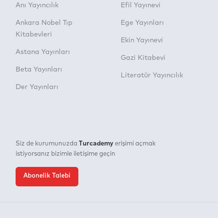
Anı Yayıncılık
Efil Yayınevi
Ankara Nobel Tıp
Ege Yayınları
Kitabevleri
Ekin Yayınevi
Astana Yayınları
Gazi Kitabevi
Beta Yayınları
Literatür Yayıncılık
Der Yayınları
Turcademy
Siz de kurumunuzda
erişimi açmak
istiyorsanız bizimle iletişime geçin
Abonelik Talebi