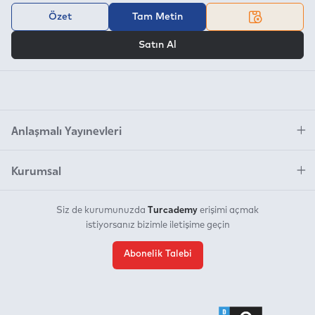
Özet
Tam Metin
VEYA
Satın Al
Anlaşmalı Yayınevleri
Kurumsal
Turcademy
Siz de kurumunuzda
erişimi açmak
istiyorsanız bizimle iletişime geçin
Abonelik Talebi