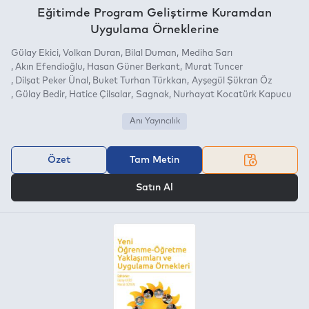
Eğitimde Program Geliştirme Kuramdan
Uygulama Örneklerine
Gülay Ekici
Volkan Duran
Bilal Duman
Mediha Sarı
Akın Efendioğlu
Hasan Güner Berkant
Murat Tuncer
Dilşat Peker Ünal
Buket Turhan Türkkan
Ayşegül Şükran Öz
Gülay Bedir
Hatice Çilsalar
Sagnak
Nurhayat Kocatürk Kapucu
Anı Yayıncılık
Özet
Tam Metin
VEYA
Satın Al