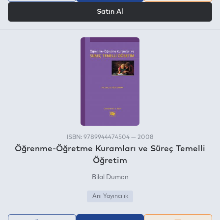
VEYA
Satın Al
ISBN: 9789944474504 — 2008
Öğrenme-Öğretme Kuramları ve Süreç Temelli
Öğretim
Bilal Duman
Anı Yayıncılık