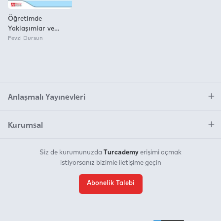
Öğretimde
Yaklaşımlar ve
Eğitime
Fevzi Dursun
Yansımaları
Anlaşmalı Yayınevleri
Kurumsal
Turcademy
Siz de kurumunuzda
erişimi açmak
istiyorsanız bizimle iletişime geçin
Abonelik Talebi