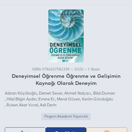
ISBN: 9786257582339 — 2025 — 1. Baskı
Deneyimsel Öğrenme Öğrenme ve Gelişimin
Kaynağı Olarak Deneyim
Adnan Küçükoğlu
Demet Sever
Ahmet Nalçacı
Bilal Duman
Hilal Bilgin Aydın
Emine Er
Meral Güven
Kerim Gündoğdu
Ruken Akar Vural
Asil Derin
Pegem Akademi Yayıncılık