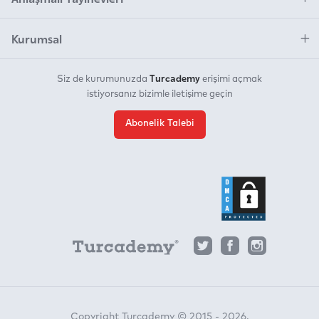
Kurumsal
Turcademy
Siz de kurumunuzda
erişimi açmak
istiyorsanız bizimle iletişime geçin
Abonelik Talebi
Copyright Turcademy © 2015 - 2026.