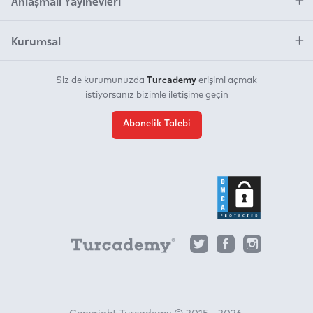
Anlaşmalı Yayınevleri
Kurumsal
Turcademy
Siz de kurumunuzda
erişimi açmak
istiyorsanız bizimle iletişime geçin
Abonelik Talebi