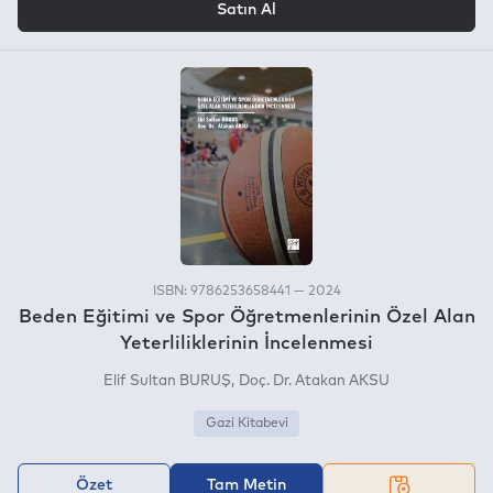
Satın Al
ISBN: 9786253658441 — 2024
Beden Eğitimi ve Spor Öğretmenlerinin Özel Alan
Yeterliliklerinin İncelenmesi
Elif Sultan BURUŞ
Doç. Dr. Atakan AKSU
Gazi Kitabevi
Özet
Tam Metin