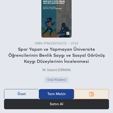
ISBN: 9786255740212 — 2025
Spor Yapan ve Yapmayan Üniversite
Öğrencilerinin Benlik Saygı ve Sosyal Görünüş
Kaygı Düzeylerinin İncelenmesi
M. Selami ERMAN
Gazi Kitabevi
Özet
Tam Metin
VEYA
Satın Al