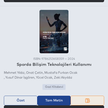
ISBN: 9786253658359 — 2024
Sporda Bilişim Teknolojileri Kullanımı
Mehmet Yıldız
Onat Çetin
Mustafa Furkan Ocak
Yusuf Dinar İşgören
Yücel Ocak
Zeki Akyıldız
Gazi Kitabevi
Özet
Tam Metin
VEYA