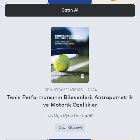
VEYA
Satın Al
ISBN: 9786253658199 — 2024
Tenis Performansının Bileşenleri: Antropometrik
ve Motorik Özellikler
Dr. Öğr. Üyesi Halit ŞAR
Gazi Kitabevi