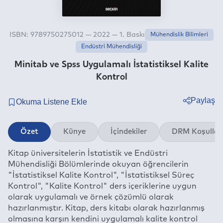
ISBN: 9789750275012 — 2022 — 1. Baskı
Mühendislik Bilimleri
Endüstri Mühendisliği
Minitab ve Spss Uygulamalı İstatistiksel Kalite
Kontrol
Paylaş
Twitter
Özet
Künye
İçindekiler
DRM Koşullar
Facebook
Kitap üniversitelerin İstatistik ve Endüstri
Linkedin
Mühendisliği Bölümlerinde okuyan öğrencilerin
Whatsapp
"İstatistiksel Kalite Kontrol", "İstatistiksel Süreç
Telegram
Kontrol", "Kalite Kontrol" ders içeriklerine uygun
olarak uygulamalı ve örnek çözümlü olarak
E-mail
hazırlanmıştır. Kitap, ders kitabı olarak hazırlanmış
olmasına karşın kendini uygulamalı kalite kontrol