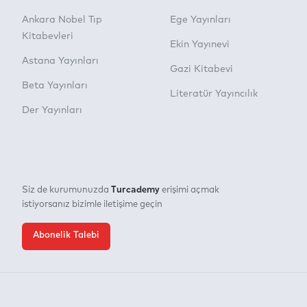
Ankara Nobel Tıp
Ege Yayınları
Kitabevleri
Ekin Yayınevi
Astana Yayınları
Gazi Kitabevi
Beta Yayınları
Literatür Yayıncılık
Der Yayınları
Turcademy
Siz de kurumunuzda
erişimi açmak
istiyorsanız bizimle iletişime geçin
Abonelik Talebi