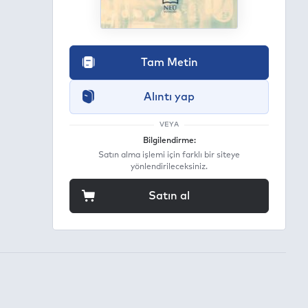
Tam Metin
Alıntı yap
VEYA
Bilgilendirme:
Satın alma işlemi için farklı bir siteye
yönlendirileceksiniz.
Satın al