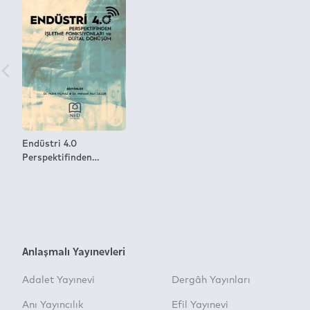
Endüstri 4.0
Perspektifinden
İşletme Fonksiyonları
ve Dijital Dönüşüm
Anlaşmalı Yayınevleri
Adalet Yayınevi
Dergâh Yayınları
Anı Yayıncılık
Efil Yayınevi