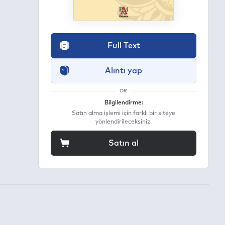
Full Text
Alıntı yap
OR
Bilgilendirme:
Satın alma işlemi için farklı bir siteye
yönlendirileceksiniz.
Satın al