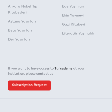
Ankara Nobel Tıp
Ege Yayınları
Kitabevleri
Ekin Yayınevi
Astana Yayınları
Gazi Kitabevi
Beta Yayınları
Literatür Yayıncılık
Der Yayınları
Turcademy
If you want to have access to
at your
institution, please contact us
Subscription Request