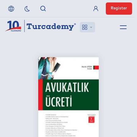
Register
Member Login
About us
References
Off-Campus Access
FAQ
Publishers
Contact