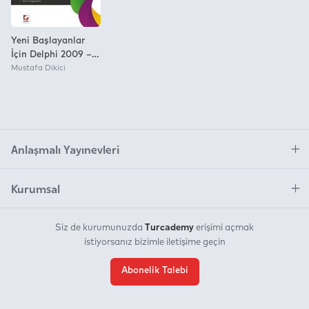
Yeni Başlayanlar
İçin Delphi 2009 –
2010
Mustafa Dikici
Anlaşmalı Yayınevleri
Kurumsal
Turcademy
Siz de kurumunuzda
erişimi açmak
istiyorsanız bizimle iletişime geçin
Abonelik Talebi