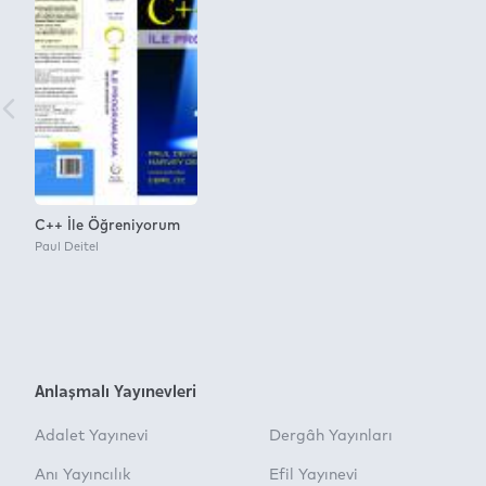
C++ İle Öğreniyorum
Paul Deitel
Anlaşmalı Yayınevleri
Adalet Yayınevi
Dergâh Yayınları
Anı Yayıncılık
Efil Yayınevi