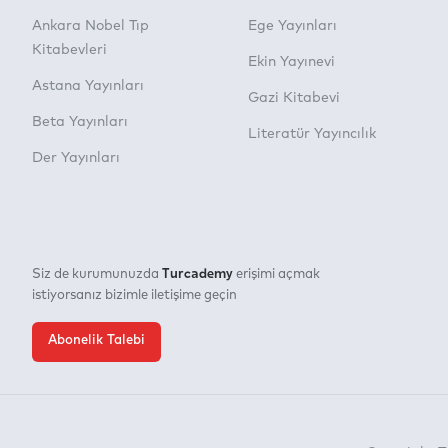
Ankara Nobel Tıp
Ege Yayınları
Kitabevleri
Ekin Yayınevi
Astana Yayınları
Gazi Kitabevi
Beta Yayınları
Literatür Yayıncılık
Der Yayınları
Turcademy
Siz de kurumunuzda
erişimi açmak
istiyorsanız bizimle iletişime geçin
Abonelik Talebi