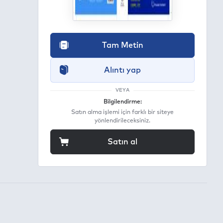
Tam Metin
Alıntı yap
VEYA
Bilgilendirme:
Satın alma işlemi için farklı bir siteye
yönlendirileceksiniz.
Satın al