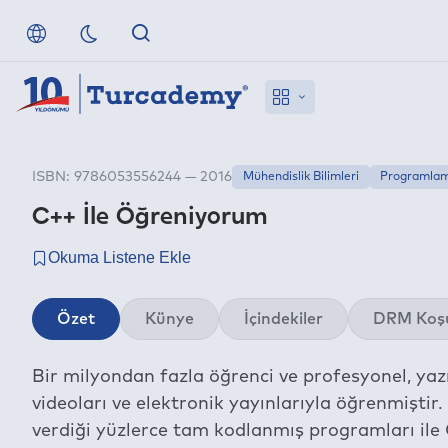
ISBN: 9786053556244 — 2016
Mühendislik Bilimleri
Programla
C++ İle Öğreniyorum
Özet
Künye
İçindekiler
DRM Koşu
Bir milyondan fazla öğrenci ve profesyonel, yazıl
videoları ve elektronik yayınlarıyla öğrenmiştir
verdiği yüzlerce tam kodlanmış programları ile