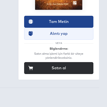
Tam Metin
Alıntı yap
VEYA
Bilgilendirme:
Satın alma işlemi için farklı bir siteye
yönlendirileceksiniz.
Satın al