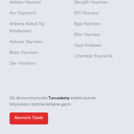
Adalet Yayınevi
Dergâh Yayınları
Anı Yayıncılık
Efil Yayınevi
Ankara Nobel Tıp
Ege Yayınları
Kitabevleri
Ekin Yayınevi
Astana Yayınları
Gazi Kitabevi
Beta Yayınları
Literatür Yayıncılık
Der Yayınları
Turcademy
Siz de kurumunuzda
erişimi açmak
istiyorsanız bizimle iletişime geçin
Abonelik Talebi