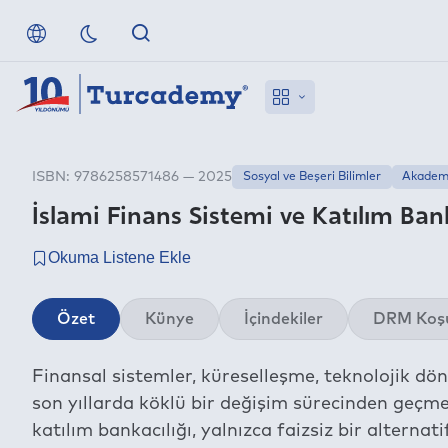
ISBN: 9786258571486 — 2025
Sosyal ve Beşeri Bilimler
Akademi
İslami Finans Sistemi ve Katılım Banka
Özet
Künye
İçindekiler
DRM Koşu
Finansal sistemler, küreselleşme, teknolojik dön
son yıllarda köklü bir değişim sürecinden geçme
katılım bankacılığı, yalnızca faizsiz bir alternat