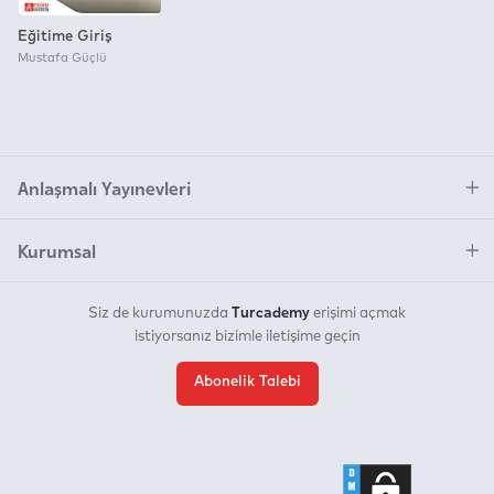
Eğitime Giriş
Mustafa Güçlü
Anlaşmalı Yayınevleri
Kurumsal
Turcademy
Siz de kurumunuzda
erişimi açmak
istiyorsanız bizimle iletişime geçin
Abonelik Talebi