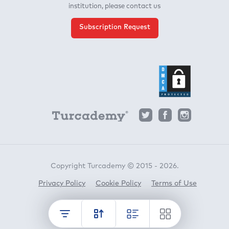
institution, please contact us
Subscription Request
Copyright Turcademy © 2015 - 2026.
Privacy Policy
Cookie Policy
Terms of Use
Horato
crafted by