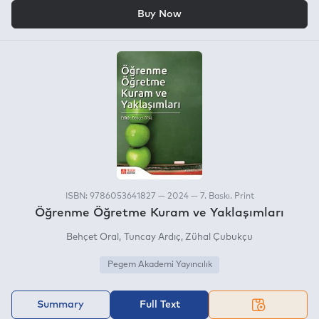
OR
Buy Now
ISBN: 9786053641827 — 2024 — 7. Baskı. Print
Öğrenme Öğretme Kuram ve Yaklaşımları
Behçet Oral
Tuncay Ardıç
Zühal Çubukçu
Pegem Akademi Yayıncılık
Summary
Full Text