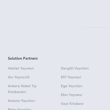
Solution Partners
Adalet Yayınevi
Dergâh Yayınları
Anı Yayıncılık
Efil Yayınevi
Ankara Nobel Tıp
Ege Yayınları
Kitabevleri
Ekin Yayınevi
Astana Yayınları
Gazi Kitabevi
Beta Yayınları