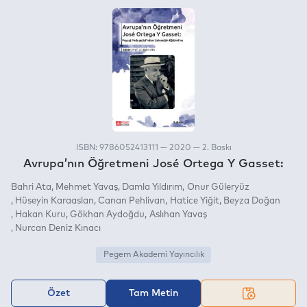
ISBN: 9786052413111 — 2020 — 2. Baskı
Avrupa’nın Öğretmeni José Ortega Y Gasset:
Bahri Ata
Mehmet Yavaş
Damla Yıldırım
Onur Güleryüz
Hüseyin Karaaslan
Canan Pehlivan
Hatice Yiğit
Beyza Doğan
Hakan Kuru
Gökhan Aydoğdu
Aslıhan Yavaş
Nurcan Deniz Kınacı
Pegem Akademi Yayıncılık
Özet
Tam Metin