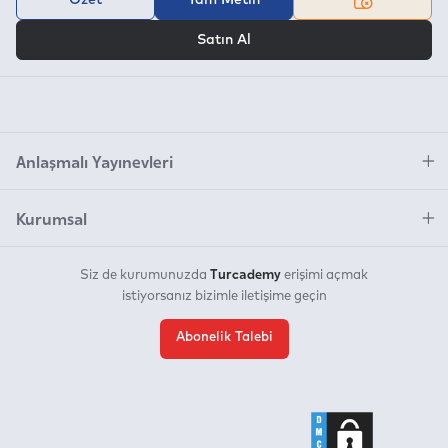
VEYA
Satın Al
Anlaşmalı Yayınevleri
Kurumsal
Turcademy
Siz de kurumunuzda
erişimi açmak
istiyorsanız bizimle iletişime geçin
Abonelik Talebi