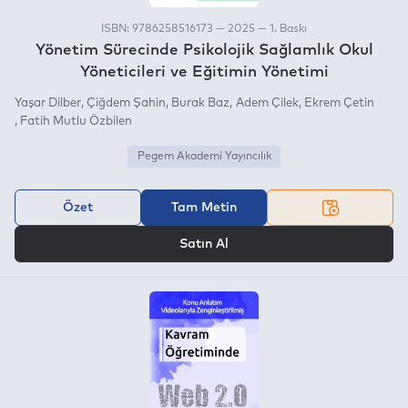
ISBN: 9786258516173 — 2025 — 1. Baskı
Yönetim Sürecinde Psikolojik Sağlamlık Okul
Yöneticileri ve Eğitimin Yönetimi
Yaşar Dilber
Çiğdem Şahin
Burak Baz
Adem Çilek
Ekrem Çetin
Fatih Mutlu Özbilen
Pegem Akademi Yayıncılık
Özet
Tam Metin
VEYA
Satın Al