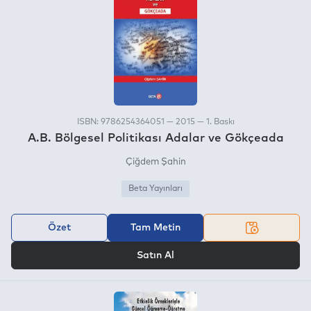
ISBN: 9786254364051 — 2015 — 1. Baskı
A.B. Bölgesel Politikası Adalar ve Gökçeada
Çiğdem Şahin
Beta Yayınları
Özet
Tam Metin
VEYA
Satın Al