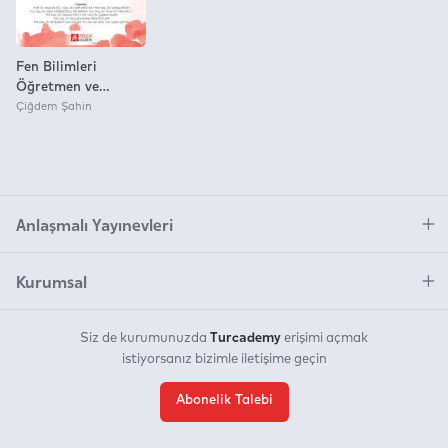
Fen Bilimleri
Öğretmen ve
Öğretmen Adayları
Çiğdem Şahin
İçin Biyoloji
Öğretimi
Anlaşmalı Yayınevleri
Kurumsal
Turcademy
Siz de kurumunuzda
erişimi açmak
istiyorsanız bizimle iletişime geçin
Abonelik Talebi