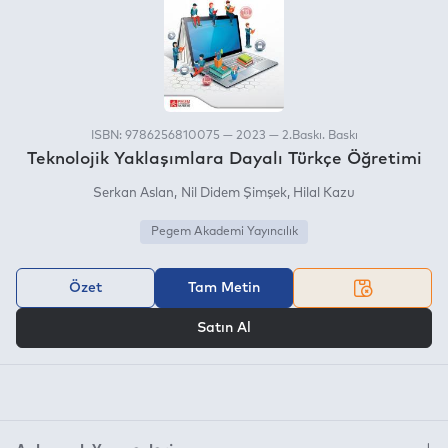
ISBN: 9786256810075 — 2023 — 2.Baskı. Baskı
Teknolojik Yaklaşımlara Dayalı Türkçe Öğretimi
Serkan Aslan
Nil Didem Şimşek
Hilal Kazu
Pegem Akademi Yayıncılık
Özet
Tam Metin
VEYA
Satın Al