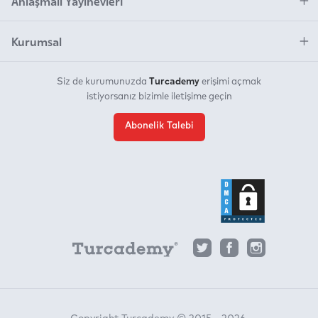
Anlaşmalı Yayınevleri
Kurumsal
Turcademy
Siz de kurumunuzda
erişimi açmak
istiyorsanız bizimle iletişime geçin
Abonelik Talebi