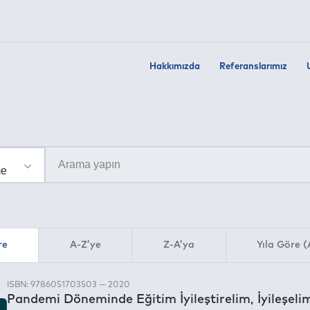
Hakkımızda
Referanslarımız
re
A-Z’ye
Z-A’ya
Yıla Göre (
ISBN: 9786051703503 — 2020
Pandemi Döneminde Eğitim İyileştirelim, İyileşeli