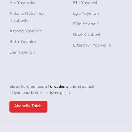
Anı Yayıncılık
Efil Yayınevi
Ankara Nobel Tıp
Ege Yayınları
Kitabevleri
Ekin Yayınevi
Astana Yayınları
Gazi Kitabevi
Beta Yayınları
Literatür Yayıncılık
Der Yayınları
Turcademy
Siz de kurumunuzda
erişimi açmak
istiyorsanız bizimle iletişime geçin
Abonelik Talebi