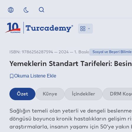
ISBN: 9786256287594 — 2024 — 1. Baskı
Sosyal ve Beşeri Bilimle
Yemeklerin Standart Tarifeleri: Besi
Özet
Künye
İçindekiler
DRM Koşu
Sağlığın temeli olan yeterli ve dengeli beslen
döngüsü boyunca kronik hastalıkların gelişim ri
araştırmalarla, insanın yaşamı için 50’ye yakın