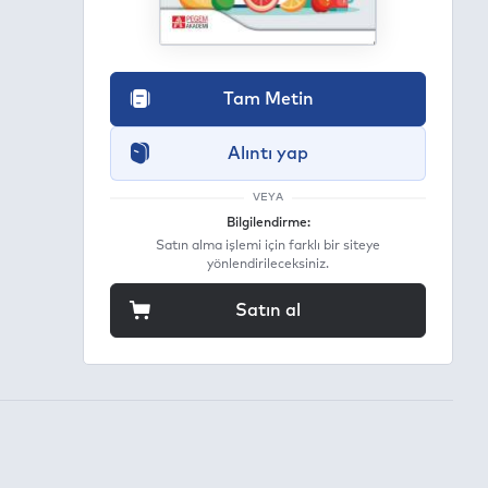
Tam Metin
Alıntı yap
VEYA
Bilgilendirme:
Satın alma işlemi için farklı bir siteye
yönlendirileceksiniz.
Satın al