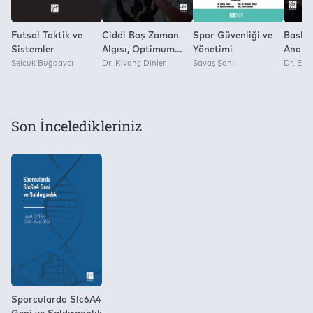
Futsal Taktik ve
Ciddi Boş Zaman
Spor Güvenliği ve
Baske
Sistemler
Algısı, Optimum
Yönetimi
Analiz
Selçuk Buğdaycı
Performans Duygu
Dr. Kıvanç Dinler
Savaş Şanlı
Yaklaş
Dr. Erk
Durumu ve
Rekreasyonel
Basketbol
Son İnceledikleriniz
Sporcularda Slc6A4