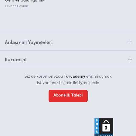
Geni ve Saldırganlık
Levent Ceylan
Anlaşmalı Yayınevleri
Kurumsal
Turcademy
Siz de kurumunuzda
erişimi açmak
istiyorsanız bizimle iletişime geçin
Abonelik Talebi