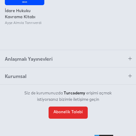
İdare Hukuku
Kavrama Kitabı
Ayşe Almıla Tanrıverdi
Anlaşmalı Yayınevleri
Kurumsal
Turcademy
Siz de kurumunuzda
erişimi açmak
istiyorsanız bizimle iletişime geçin
Abonelik Talebi