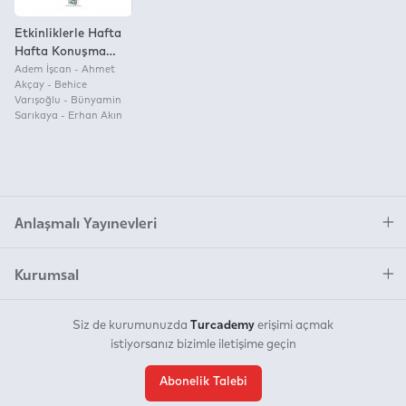
Etkinliklerle Hafta
Hafta Konuşma
Eğitimi
Adem İşcan - Ahmet
Akçay - Behice
Varışoğlu - Bünyamin
Sarıkaya - Erhan Akın
Anlaşmalı Yayınevleri
Kurumsal
Turcademy
Siz de kurumunuzda
erişimi açmak
istiyorsanız bizimle iletişime geçin
Abonelik Talebi