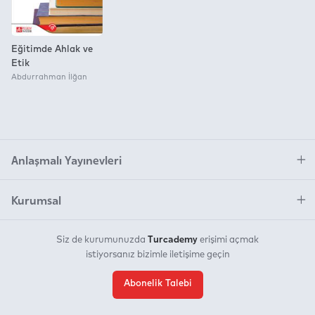
Eğitimde Ahlak ve
Etik
Abdurrahman İlğan
Anlaşmalı Yayınevleri
Kurumsal
Turcademy
Siz de kurumunuzda
erişimi açmak
istiyorsanız bizimle iletişime geçin
Abonelik Talebi