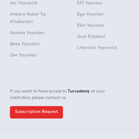
Anı Yayıncılık
Efil Yayınevi
Ankara Nobel Tıp
Ege Yayınları
Kitabevleri
Ekin Yayınevi
Astana Yayınları
Gazi Kitabevi
Beta Yayınları
Literatür Yayıncılık
Der Yayınları
Turcademy
If you want to have access to
at your
institution, please contact us
Subscription Request