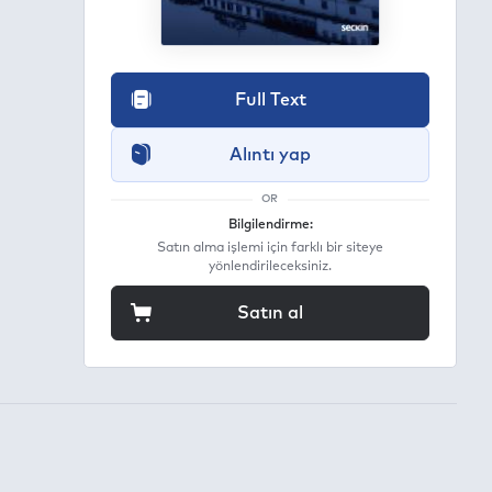
Full Text
Alıntı yap
OR
Bilgilendirme:
Satın alma işlemi için farklı bir siteye
yönlendirileceksiniz.
Satın al