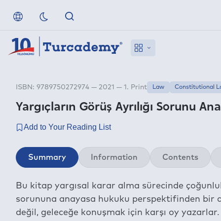
ISBN: 9789750272974 — 2021 — 1. Print
Law
Constitutional 
Yargıçların Görüş Ayrılığı Sorunu A
Summary
Information
Contents
Bu kitap yargısal karar alma sürecinde çoğunluk 
sorununa anayasa hukuku perspektifinden bir a
değil, geleceğe konuşmak için karşı oy yazarlar