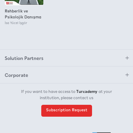
Rehberlik ve
Psikolojik Danışma
İsa Yücel İşgör
Solution Partners
Corporate
Turcademy
If you want to have access to
at your
institution, please contact us
Subscription Request