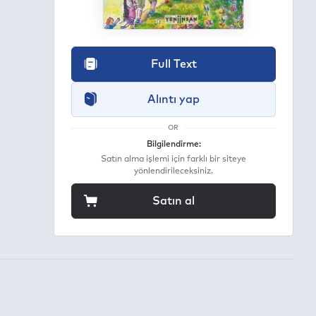
Full Text
Alıntı yap
OR
Bilgilendirme:
Satın alma işlemi için farklı bir siteye
yönlendirileceksiniz.
Satın al