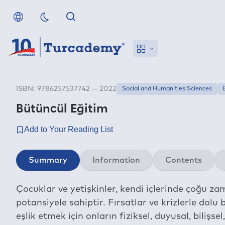
ISBN: 9786257537742 — 2022
Social and Humanities Sciences
Bütüncül Eğitim
Summary
Information
Contents
Çocuklar ve yetişkinler, kendi içlerinde çoğu z
potansiyele sahiptir. Fırsatlar ve krizlerle dolu
eşlik etmek için onların fiziksel, duyusal, bilişse