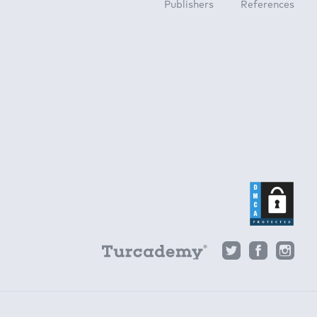
Publishers
References