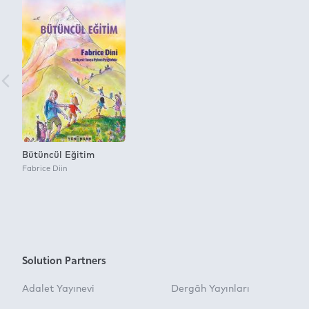
Bütüncül Eğitim
Fabrice Diin
Solution Partners
Adalet Yayınevi
Dergâh Yayınları