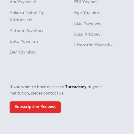
Anı Yayıncılık
Efil Yayınevi
Ankara Nobel Tıp
Ege Yayınları
Kitabevleri
Ekin Yayınevi
Astana Yayınları
Gazi Kitabevi
Beta Yayınları
Literatür Yayıncılık
Der Yayınları
Turcademy
If you want to have access to
at your
institution, please contact us
Subscription Request