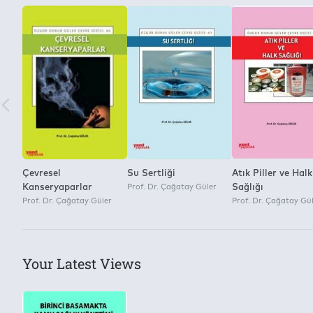
Çevresel
Su Sertliği
Atık Piller ve Halk
Kanseryaparlar
Prof. Dr. Çağatay Güler
Sağlığı
Prof. Dr. Çağatay Güler
Prof. Dr. Çağatay Gü
Your Latest Views