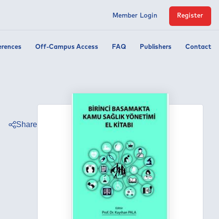
Member Login
Register
erences
Off-Campus Access
FAQ
Publishers
Contact
Share
ter
ebook
edin
tsapp
egram
ail