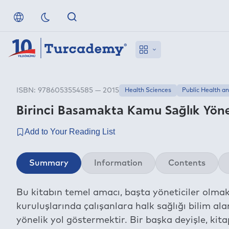
ISBN: 9786053554585 — 2015
Health Sciences
Public Health a
Birinci Basamakta Kamu Sağlık Yönet
Summary
Information
Contents
Bu kitabın temel amacı, başta yöneticiler olma
kuruluşlarında çalışanlara halk sağlığı bilim 
yönelik yol göstermektir. Bir başka deyişle, kita