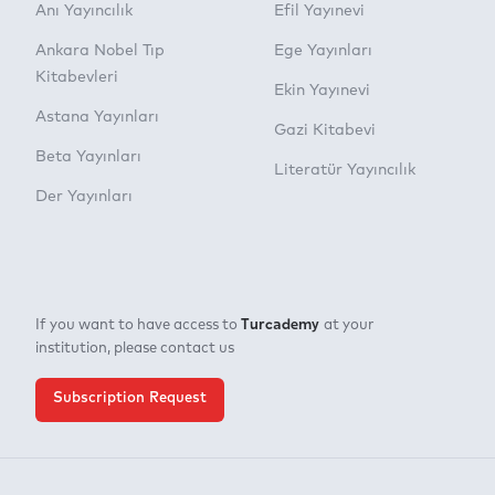
Anı Yayıncılık
Efil Yayınevi
Ankara Nobel Tıp
Ege Yayınları
Kitabevleri
Ekin Yayınevi
Astana Yayınları
Gazi Kitabevi
Beta Yayınları
Literatür Yayıncılık
Der Yayınları
Turcademy
If you want to have access to
at your
institution, please contact us
Subscription Request