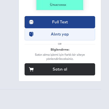
Full Text
Alıntı yap
OR
Bilgilendirme:
Satın alma işlemi için farklı bir siteye
yönlendirileceksiniz.
Satın al