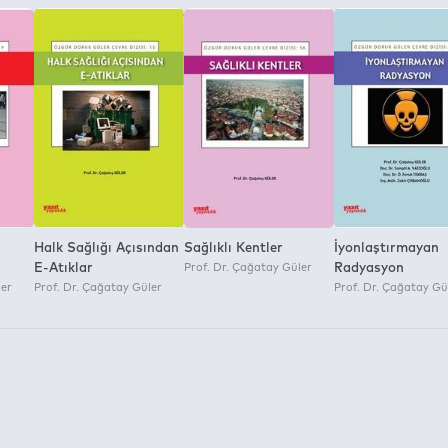
Halk Sağlığı Açısından
Sağlıklı Kentler
İyonlaştırmayan
E-Atıklar
Prof. Dr. Çağatay Güler
Radyasyon
ler
Prof. Dr. Çağatay Güler
Prof. Dr. Çağatay Gü