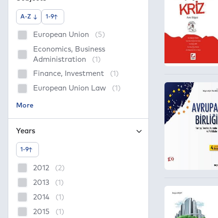
A-Z
1-9
European Union
(5)
Economics, Business
Administration
(1)
Finance, Investment
(1)
European Union Law
(1)
Years
1-9
2012
(2)
2013
(1)
2014
(1)
2015
(1)