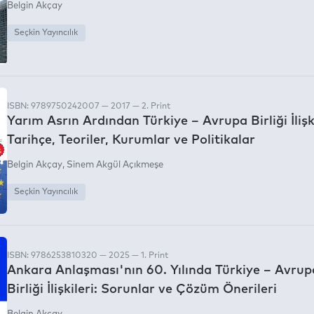
Belgin Akçay
Seçkin Yayıncılık
ISBN: 9789750242007 — 2017 — 2. Print
Yarım Asrın Ardından Türkiye – Avrupa Birliği İlişk
Tarihçe, Teoriler, Kurumlar ve Politikalar
Belgin Akçay
Sinem Akgül Açıkmeşe
Seçkin Yayıncılık
ISBN: 9786253810320 — 2025 — 1. Print
Ankara Anlaşması'nın 60. Yılında Türkiye – Avrup
Birliği İlişkileri: Sorunlar ve Çözüm Önerileri