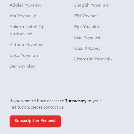
Adalet Yayınevi
Dergâh Yayınları
Anı Yayıncılık
Efil Yayınevi
Ankara Nobel Tıp
Ege Yayınları
Kitabevleri
Ekin Yayınevi
Astana Yayınları
Gazi Kitabevi
Beta Yayınları
Literatür Yayıncılık
Der Yayınları
Turcademy
If you want to have access to
at your
institution, please contact us
Subscription Request