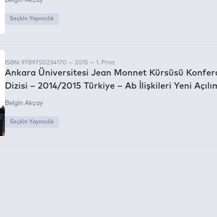
Belgin Akçay
Seçkin Yayıncılık
ISBN: 9789750234170 — 2015 — 1. Print
Ankara Üniversitesi Jean Monnet Kürsüsü Konfer
Dizisi – 2014/2015 Türkiye – Ab İlişkileri Yeni Açılı
Belgin Akçay
Seçkin Yayıncılık