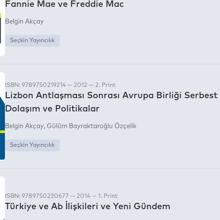
Fannie Mae ve Freddie Mac
Belgin Akçay
Seçkin Yayıncılık
ISBN: 9789750219214 — 2012 — 2. Print
Lizbon Antlaşması Sonrası Avrupa Birliği Serbest
Dolaşım ve Politikalar
Belgin Akçay
Gülüm Bayraktaroğlu Özçelik
Seçkin Yayıncılık
ISBN: 9789750230677 — 2014 — 1. Print
Türkiye ve Ab İlişkileri ve Yeni Gündem