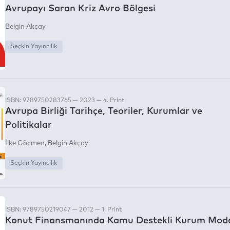
Avrupayı Saran Kriz Avro Bölgesi
Belgin Akçay
Seçkin Yayıncılık
ISBN: 9789750283765 — 2023 — 4. Print
Avrupa Birliği Tarihçe, Teoriler, Kurumlar ve
Politikalar
İlke Göçmen
Belgin Akçay
Seçkin Yayıncılık
ISBN: 9789750219047 — 2012 — 1. Print
Konut Finansmanında Kamu Destekli Kurum Mode