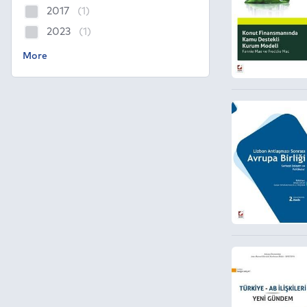
2017
(1)
2023
(1)
2025
(1)